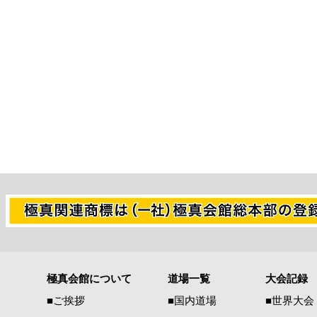
極真会館について
道場一覧
大会記録
熊本県地震で被災された皆様
全空連・直
■ご挨拶
■国内道場
■世界大会
へ 心よりお見舞い申し上げ
のディスカ