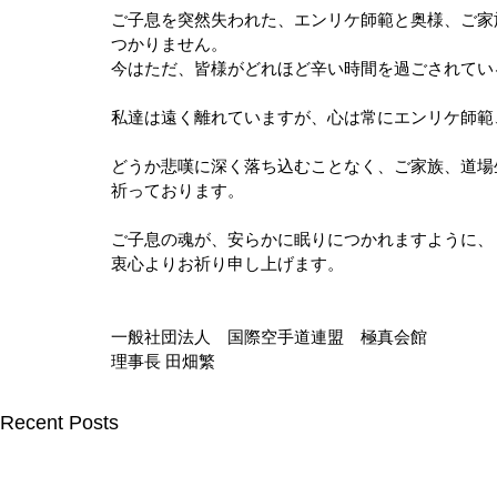
ご子息を突然失われた、エンリケ師範と奥様、ご家
つかりません。
今はただ、皆様がどれほど辛い時間を過ごされてい
私達は遠く離れていますが、心は常にエンリケ師範
どうか悲嘆に深く落ち込むことなく、ご家族、道場
祈っております。
ご子息の魂が、安らかに眠りにつかれますように、
衷心よりお祈り申し上げます。
一般社団法人　国際空手道連盟　極真会館
理事長 田畑繁
Recent Posts