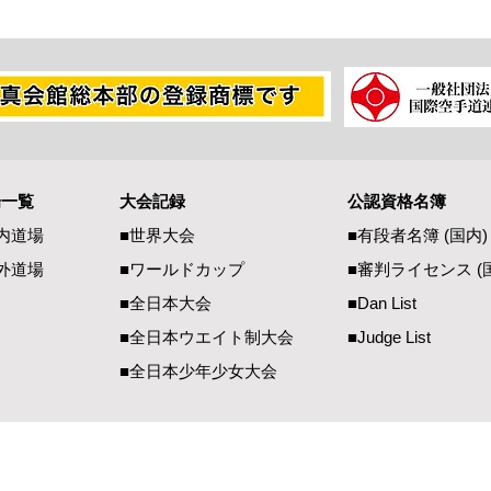
嶋道場） 第５位：山本高弘（極真城西三和） 第６位：石井宏成
兼井尚（極真沖縄） 技能賞：北島文人（極真愛知） 敢闘賞：
場一覧
大会記録
公認資格名簿
内道場
■世界大会
■有段者名
簿
(国内
)
外道場
​■ワールドカップ
■審判ラ
イ
セ
ンス (
■全日本大会
■Dan Li
st
■全日本ウエイト制大会
■Judge List
■全日本少年少女大会
極真会館