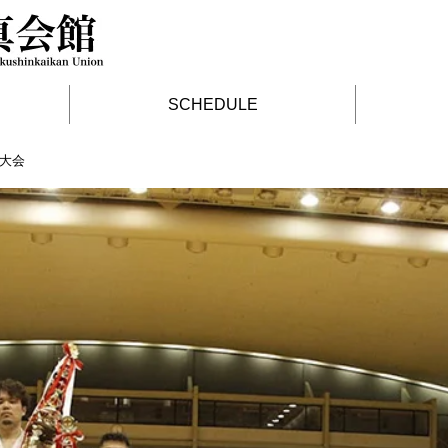
SCHEDULE
大会