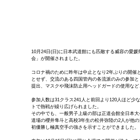
10月24日(日)に日本武道館にも匹敵する威容の
会」が開催されました。
コロナ禍のために昨年は中止となり2年ぶりの開催
とせず、交流のある四国管内の各流派のみの参加と
提出、マスクや飛沫防止用ヘッドガードの使用など
参加人数は31クラス241人と前回より120人ほど
トで熱戦が繰り広げられました。
その中でも、一般男子上級の部は正道会館全日本大
道場の櫻井隼斗と高校3年生の松井弥陸の2人が他
初優勝し極真空手の強さを示すことができました。