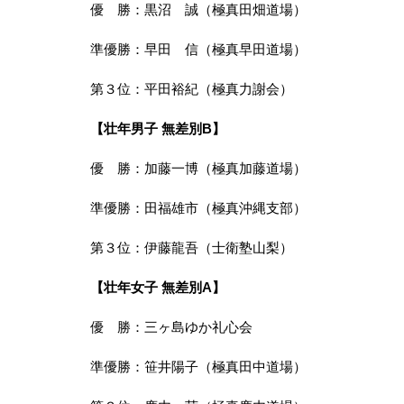
優　勝：黒沼　誠（極真田畑道場）
準優勝：早田　信（極真早田道場）
第３位：平田裕紀（極真力謝会）
【壮年男子 無差別B】
優　勝：加藤一博（極真加藤道場）
準優勝：田福雄市（極真沖縄支部）
第３位：伊藤龍吾（士衛塾山梨）
【壮年女子 無差別A】
優　勝：三ヶ島ゆか礼心会
準優勝：笹井陽子（極真田中道場）