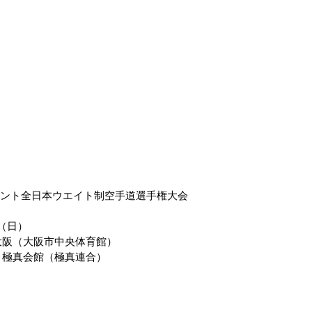
メント全日本ウエイト制空手道選手権大会
日（日）
ナ大阪（大阪市中央体育館）
 極真会館（極真連合）