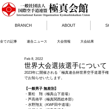
BRANCH
ABOUT
S
全ての記事
連合ニュース
大会情報
大会結果
Feb 8, 2022
世界大会選抜選手について
2023年に開催される「極真連合杯世界空手道選手
でお知らせいたします。
【一般男子 無差別】
・重松　翔（極真山下道場）
・芦髙侑平（極真関西総本部）
・水野翔太（KWF田中道場）