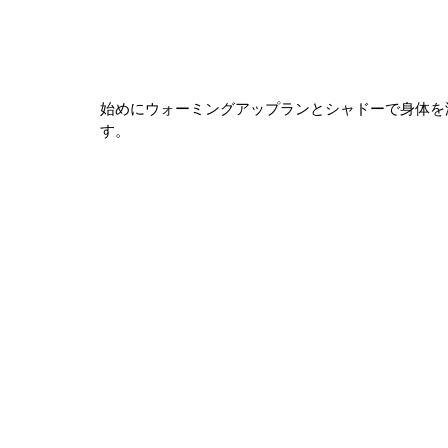
始めにウォーミングアップランとシャドーで身体を
す。