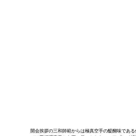
開会挨拶の三和師範からは極真空手の醍醐味である