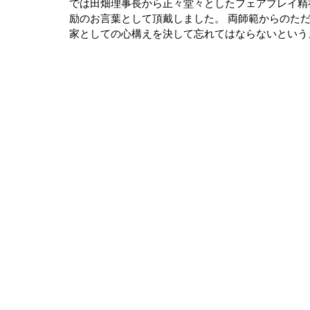
では田畑理事長から正々堂々としたフェアプレイ精
励のお言葉として頂戴しました。 両師範からのた
家としての心構えを決して忘れてはならないという