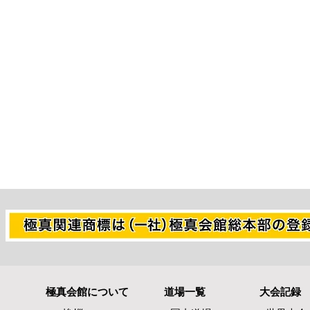
極真会館について
道場一覧
大会記録
熊本県地震で被災された皆様
全空連・直