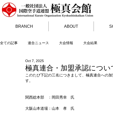
BRANCH
ABOUT
S
全ての記事
連合ニュース
大会情報
大会結果
Oct 7, 2025
極真連合・加盟承認につい
このたび下記の三名につきまして、極真連合への加
す。
関西総本部　：岡田秀幸　氏
大阪山本道場：山本　孝　氏