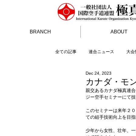
BRANCH
ABOUT
全ての記事
連合ニュース
大会
Dec 24, 2023
カナダ・モ
親交あるカナダ極真連合
ジー空手セミナーにて技
このセミナーは来年２０
ての組手技術向上を目指
少年から女性、壮年、一