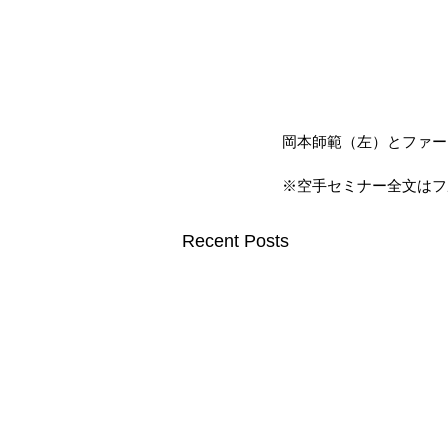
岡本師範（左）とファー
※空手セミナー
全文はフ
Recent Posts