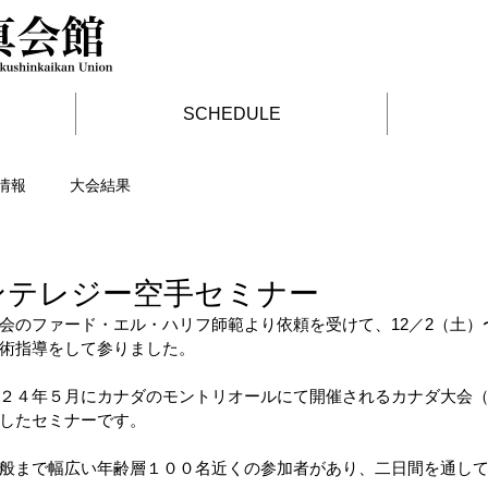
SCHEDULE
情報
大会結果
ンテレジー空手セミナー
会のファード・エル・ハリフ師範より依頼を受けて、12／2（土）
術指導をして参りました。
２４年５月にカナダのモントリオールにて開催されるカナダ大会（D
したセミナーです。
般まで幅広い年齢層１００名近くの参加者があり、二日間を通し