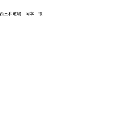
西三和道場　岡本　徹